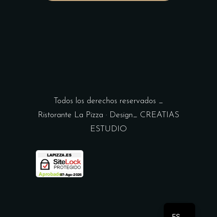
Todos los derechos reservados _
Ristorante La Pizza · Design_
CREATIAS
ESTUDIO
EN
ES