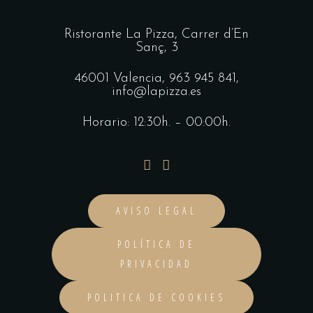
Ristorante La Pizza,
Carrer d’En
Sanç, 3
46001 Valencia,
963 945 841
,
info@lapizza.es
Horario: 12:30h. – 00:00h.
AVISO LEGAL
POLÍTICA DE
PRIVACIDAD
POLITICA DE COOKIES