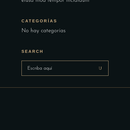
eiusa mod tempor incididunt
CATEGORÍAS
No hay categorías
SEARCH
Buscar: