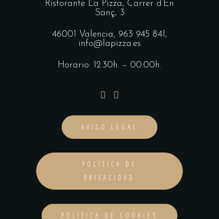
Ristorante La Pizza,
Carrer d’En
Sanç, 3
46001 Valencia,
963 945 841
,
info@lapizza.es
Horario: 12:30h. – 00:00h.
AVISO LEGAL
POLÍTICA DE
PRIVACIDAD
POLITICA DE COOKIES