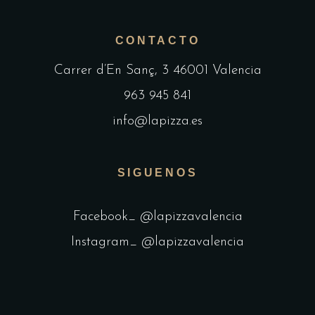
CONTACTO
Carrer d’En Sanç, 3 46001 Valencia
963 945 841
info@lapizza.es
SIGUENOS
Facebook_ @lapizzavalencia
Instagram_ @lapizzavalencia