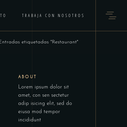
CTO
TRABAJA CON NOSOTROS
Entradas etiquetadas "Restaurant"
ABOUT
Lorem ipsum dolor sit
amet, con sen sectetur
adip isicing elit, sed do
eiusa mod tempor
incididunt