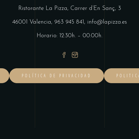
Ristorante La Pizza,
Carrer d’En Sanç, 3
46001 Valencia,
963 945 841
,
info@lapizza.es
Horario: 12:30h. – 00:00h.
POLÍTICA DE PRIVACIDAD
POLITI