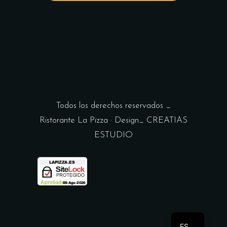
Todos los derechos reservados _
Ristorante La Pizza · Design_
CREATIAS
ESTUDIO
EN
ES