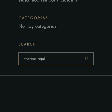
eiusa mod tempor incididunt
CATEGORÍAS
No hay categorías
SEARCH
Buscar: