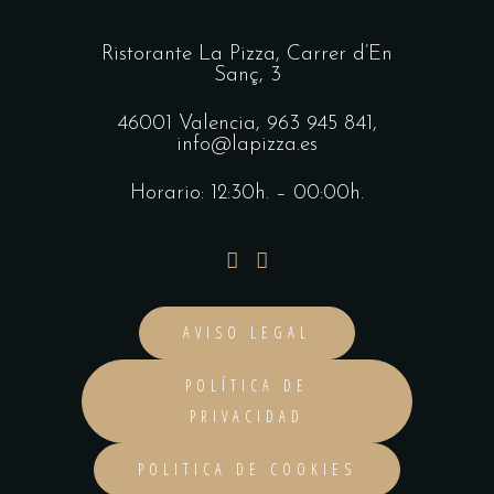
Ristorante La Pizza,
Carrer d’En
Sanç, 3
46001 Valencia,
963 945 841
,
info@lapizza.es
Horario: 12:30h. – 00:00h.
AVISO LEGAL
POLÍTICA DE
PRIVACIDAD
POLITICA DE COOKIES