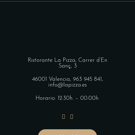
Ristorante La Pizza,
Carrer d’En
Sanç, 3
46001 Valencia,
963 945 841
,
info@lapizza.es
Horario: 12:30h. – 00:00h.