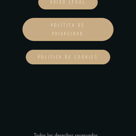
AVISO LEGAL
POLÍTICA DE
PRIVACIDAD
POLITICA DE COOKIES
Todos los derechos reservados _