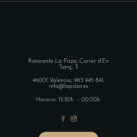
Ristorante La Pizza,
Carrer d’En
Sanç, 3
46001 Valencia,
963 945 841
,
info@lapizza.es
Horario: 12:30h. – 00:00h.