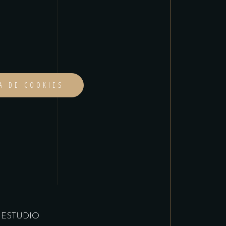
CA DE COOKIES
 ESTUDIO