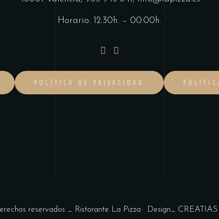
Horario: 12:30h. – 00:00h.
POLÍTICA DE PRIVACIDAD
POLITI
derechos reservados _ Ristorante La Pizza · Design_
CREATIAS