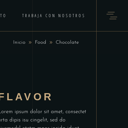
CTO
TRABAJA CON NOSOTROS
Inicio
Food
Chocolate
FLAVOR
Lorem ipsum dolor sit amet, consectet
urta dipis isu cingelit, sed do